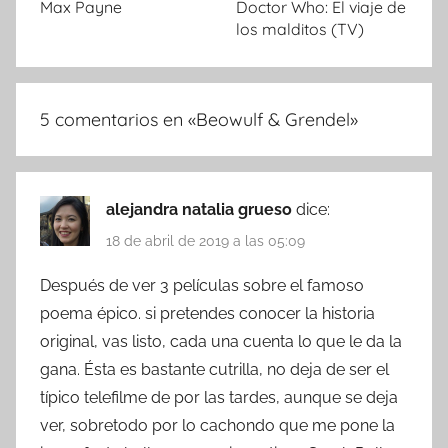
Max Payne
Doctor Who: El viaje de
los malditos (TV)
5 comentarios en «
Beowulf & Grendel
»
alejandra natalia grueso
dice:
18 de abril de 2019 a las 05:09
Después de ver 3 películas sobre el famoso
poema épico. si pretendes conocer la historia
original, vas listo, cada una cuenta lo que le da la
gana. Ésta es bastante cutrilla, no deja de ser el
típico telefilme de por las tardes, aunque se deja
ver, sobretodo por lo cachondo que me pone la