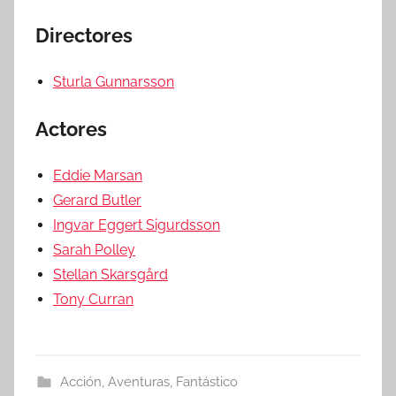
Directores
Sturla Gunnarsson
Actores
Eddie Marsan
Gerard Butler
Ingvar Eggert Sigurdsson
Sarah Polley
Stellan Skarsgård
Tony Curran
Acción
,
Aventuras
,
Fantástico