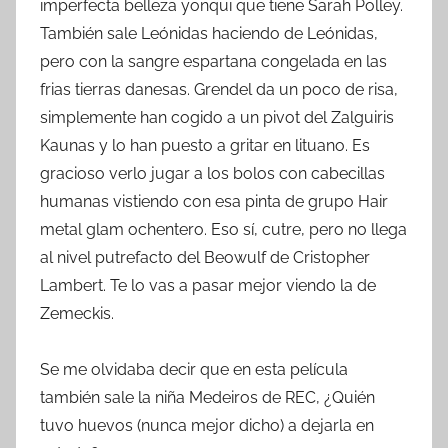
imperfecta belleza yonqui que tiene Sarah Polley.
También sale Leónidas haciendo de Leónidas,
pero con la sangre espartana congelada en las
frias tierras danesas. Grendel da un poco de risa,
simplemente han cogido a un pivot del Zalguiris
Kaunas y lo han puesto a gritar en lituano. Es
gracioso verlo jugar a los bolos con cabecillas
humanas vistiendo con esa pinta de grupo Hair
metal glam ochentero. Eso sí, cutre, pero no llega
al nivel putrefacto del Beowulf de Cristopher
Lambert. Te lo vas a pasar mejor viendo la de
Zemeckis.
Se me olvidaba decir que en esta película
también sale la niña Medeiros de REC, ¿Quién
tuvo huevos (nunca mejor dicho) a dejarla en