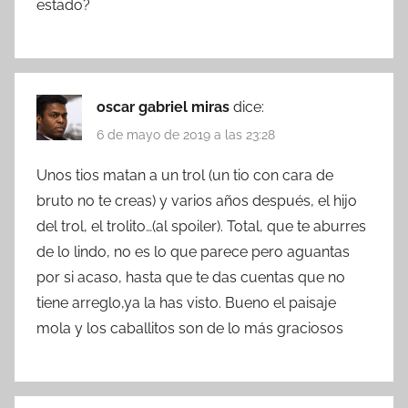
estado?
oscar gabriel miras
dice:
6 de mayo de 2019 a las 23:28
Unos tios matan a un trol (un tio con cara de
bruto no te creas) y varios años después, el hijo
del trol, el trolito…(al spoiler). Total, que te aburres
de lo lindo, no es lo que parece pero aguantas
por si acaso, hasta que te das cuentas que no
tiene arreglo,ya la has visto. Bueno el paisaje
mola y los caballitos son de lo más graciosos