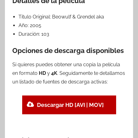
Detalles de la película
Titulo Original:
Beowulf & Grendel aka
Año:
2005
Duración:
103
Opciones de descarga disponibles
Si quieres puedes obtener una copia la película
en formato
HD
y
4K
. Seguidamente te detallamos
un listado de fuentes de descarga activas:
Descargar HD [AVI | MOV]