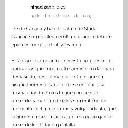
nihad zahiri
dice:
19 de febrero de 2020 a las 17:29
Desde Canadá y bajo la batuta de Sturla
Gunnarsson nos llega el último gruñido del cine
épico en forma de troll y leyenda.
Está claro, el cine actual necesita propuestas así,
porque las que surgen últimamente no dan para
demasiado, pero lo malo de esta es que en
ningún momento sabe tomarse en serio a si
misma cuando eso es lo que parece que
pretende, y muestra de ellos son multitud de
momentos del más extraño y vulgar ridículo, que
seguro no hacen justicia al poema épico que se
pretende trasladar en pantalla.