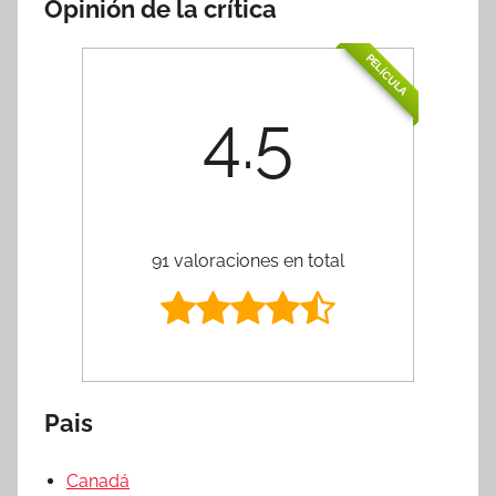
Opinión de la crítica
PELÍCULA
4.5
91 valoraciones en total
Pais
Canadá