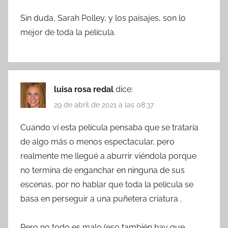
Sin duda, Sarah Polley, y los paisajes, son lo
mejor de toda la película.
luisa rosa redal
dice:
29 de abril de 2021 a las 08:37
Cuando ví esta película pensaba que se trataría
de algo más o menos espectacular, pero
realmente me llegué a aburrir viéndola porque
no termina de enganchar en ninguna de sus
escenas, por no hablar que toda la película se
basa en perseguir a una puñetera criatura .
Pero no todo es malo (eso también hay que