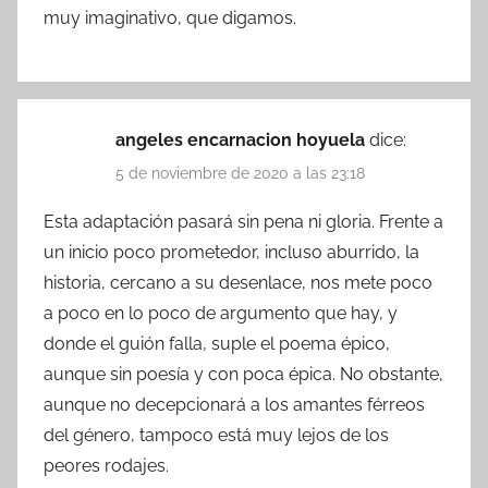
muy imaginativo, que digamos.
angeles encarnacion hoyuela
dice:
5 de noviembre de 2020 a las 23:18
Esta adaptación pasará sin pena ni gloria. Frente a
un inicio poco prometedor, incluso aburrido, la
historia, cercano a su desenlace, nos mete poco
a poco en lo poco de argumento que hay, y
donde el guión falla, suple el poema épico,
aunque sin poesía y con poca épica. No obstante,
aunque no decepcionará a los amantes férreos
del género, tampoco está muy lejos de los
peores rodajes.