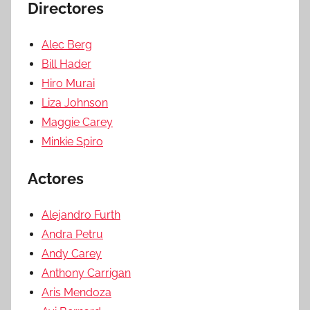
Directores
Alec Berg
Bill Hader
Hiro Murai
Liza Johnson
Maggie Carey
Minkie Spiro
Actores
Alejandro Furth
Andra Petru
Andy Carey
Anthony Carrigan
Aris Mendoza