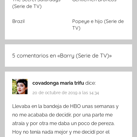
(Serie de TV)
Brazil
Popeye e hijo (Serie de
TV)
5 comentarios en «
Barry (Serie de TV)
»
covadonga maria trifu
dice:
20 de octubre de 2019 a las 14:34
Llevaba en la bandeja de HBO unas semanas y
no me acababa de decidir, por una parte me
atraía y por otra me daba un poco de pereza.
Hoy no tenía nada mejor y me decidí por el