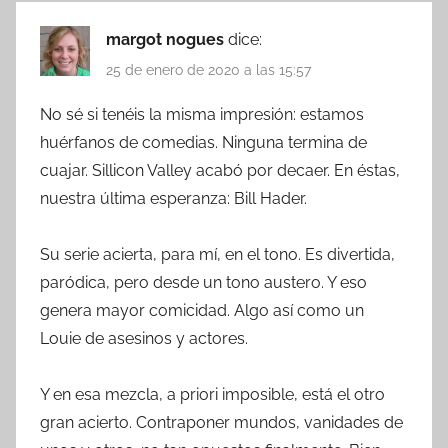
margot nogues
dice:
25 de enero de 2020 a las 15:57
No sé si tenéis la misma impresión: estamos
huérfanos de comedias. Ninguna termina de
cuajar. Sillicon Valley acabó por decaer. En éstas,
nuestra última esperanza: Bill Hader.
Su serie acierta, para mí, en el tono. Es divertida,
paródica, pero desde un tono austero. Y eso
genera mayor comicidad. Algo así como un
Louie de asesinos y actores.
Y en esa mezcla, a priori imposible, está el otro
gran acierto. Contraponer mundos, vanidades de