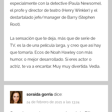
especialmente con la detective (Paula Newsome),
el profe y director de teatro (Henry Winkler) y el
destartalado jefe/manager de Barry (Stephen
Root).
La sensación que te deja, más que de serie de
TV, es la de una película larga, y creo que así hay
que tomarla. Ecos de Noah Hawley con más
humor, o mejor desarrollado. Si eres actor o
actriz, te va a encantar. Muy muy divertida. Vedla.
soraida gorria
dice:
24 de febrero de 2021 a las 13:24