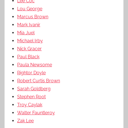
Lee Coc
Lou George
Marcus Brown
Mark Ivanir
Mia Juel
Michael Irby
Nick Gracer
Paul Black
Paula Newsome
Rightor Doyle
Robert Curtis Brown
Sarah Goldberg
Stephen Root
Troy Caylak
Walter Fauntleroy
Zak Lee