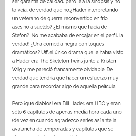
ser garantía de calidad, pero leía la sinopsis y no
lo veía, de verdad que no.¿Hader interpretando
un veterano de guerra reconvertido en frío
asesino a sueldo? ¿El mismo que hacía de
Stefon? ¡No me acababa de encajar en el perfil, la
verdad! ¿Una comedia negra con toques
dramáticos? Uff…el único drama que le había visto
a Hader era The Skeleton Twins junto a Kristen
Wiig y me pareció francamente olvidable. De
verdad que tendría que hacer un esfuerzo muy
grande para recordar algo de aquella película.
Pero ¡qué diablos! era Bill Hader, era HBO y eran
sólo 6 capítulos de apenas media hora cada uno
(de vez en cuando agradezco series así ante la
avalancha de temporadas y capítulos que se