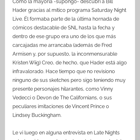
Como la mayoría -supongo- descubrí a Bill
Hader gracias al mítico programa Saturday Night
Live. Él formaba parte de la última hornada de
cómicos destacable de SNL hasta la fecha y
dentro de ese grupo era uno de los que más
carcajadas me arrancaba (además de Fred
Armisen y, por supuesto, la inconmensurable
Kristen Wiig) Creo, de hecho, que Hader está algo
infravalorado. Hace tiempo que no revisiono
ninguno de sus sketches pero sigo teniendo muy
presente personajes hilarantes, como Vinny
Vedecci o Devon de The Californians, o sus
peculiares imitaciones de Vincent Prince o
Lindsey Buckingham.
Le vi luego en alguna entrevista en Late Nights