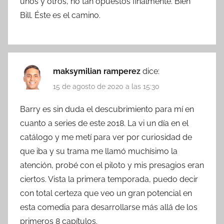
unos y otros, no tan opuestos finalmente. Bien
Bill. Éste es el camino.
maksymilian ramperez
dice:
15 de agosto de 2020 a las 15:30
Barry es sin duda el descubrimiento para mí en
cuanto a series de este 2018. La vi un día en el
catálogo y me metí para ver por curiosidad de
que iba y su trama me llamó muchísimo la
atención, probé con el piloto y mis presagios eran
ciertos. Vista la primera temporada, puedo decir
con total certeza que veo un gran potencial en
esta comedia para desarrollarse más allá de los
primeros 8 capítulos.