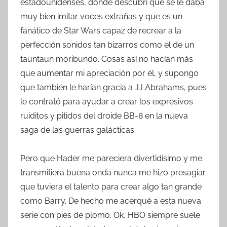
estadounidenses, donde descubrí que se le daba
muy bien imitar voces extrañas y que es un
fanático de Star Wars capaz de recrear a la
perfección sonidos tan bizarros como el de un
tauntaun moribundo. Cosas así no hacían más
que aumentar mi apreciación por él, y supongo
que también le harían gracia a JJ Abrahams, pues
le contrató para ayudar a crear los expresivos
ruiditos y pitidos del droide BB-8 en la nueva
saga de las guerras galácticas.
Pero que Hader me pareciera divertidisimo y me
transmitiera buena onda nunca me hizo presagiar
que tuviera el talento para crear algo tan grande
como Barry. De hecho me acerqué a esta nueva
serie con pies de plomo. Ok, HBO siempre suele