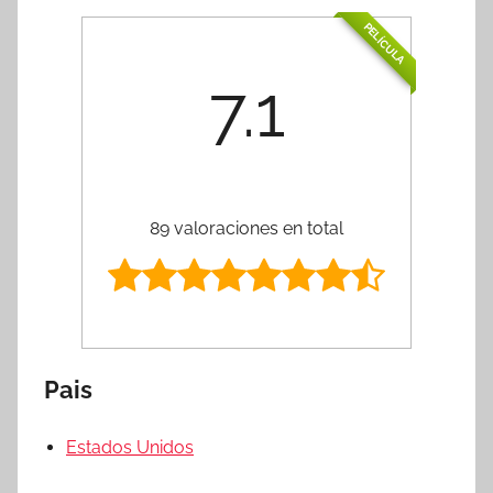
PELÍCULA
7.1
89 valoraciones en total
Pais
Estados Unidos