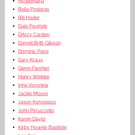
Avi Bernard
Bella Podaras
Bill Hader
Dale Pavinski
DArcy Carden
Darrell Britt-Gibson
Dominic Pace
Gary Kraus
Glenn Fleshler
Henry Winkler
Irina Voronina
Jackie Moore
Jason Konopisos
John Pirruccello
Karen David
Kirby Howell-Baptiste