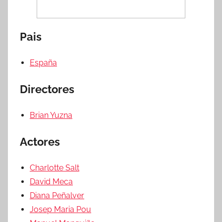
Pais
España
Directores
Brian Yuzna
Actores
Charlotte Salt
David Meca
Diana Peñalver
Josep Maria Pou