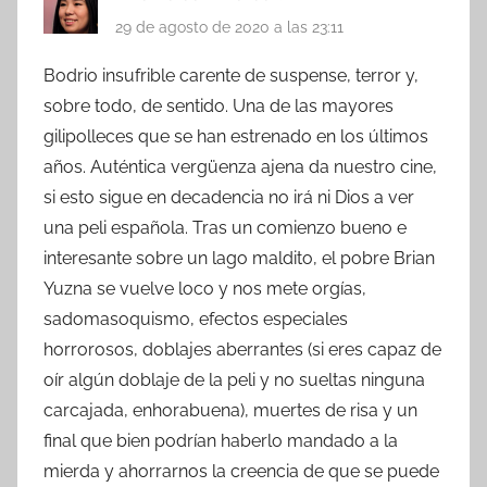
29 de agosto de 2020 a las 23:11
Bodrio insufrible carente de suspense, terror y,
sobre todo, de sentido. Una de las mayores
gilipolleces que se han estrenado en los últimos
años. Auténtica vergüenza ajena da nuestro cine,
si esto sigue en decadencia no irá ni Dios a ver
una peli española. Tras un comienzo bueno e
interesante sobre un lago maldito, el pobre Brian
Yuzna se vuelve loco y nos mete orgías,
sadomasoquismo, efectos especiales
horrorosos, doblajes aberrantes (si eres capaz de
oír algún doblaje de la peli y no sueltas ninguna
carcajada, enhorabuena), muertes de risa y un
final que bien podrían haberlo mandado a la
mierda y ahorrarnos la creencia de que se puede