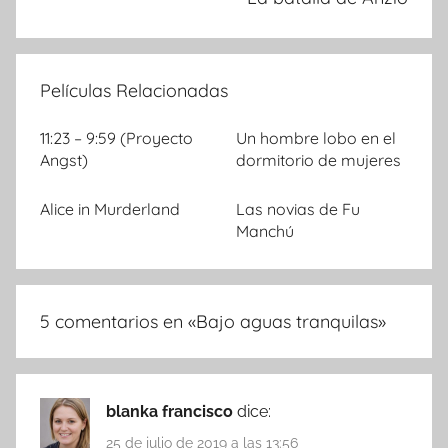
Películas Relacionadas
11:23 – 9:59 (Proyecto
Un hombre lobo en el
Angst)
dormitorio de mujeres
Alice in Murderland
Las novias de Fu
Manchú
5 comentarios en «
Bajo aguas tranquilas
»
blanka francisco
dice:
25 de julio de 2019 a las 13:56