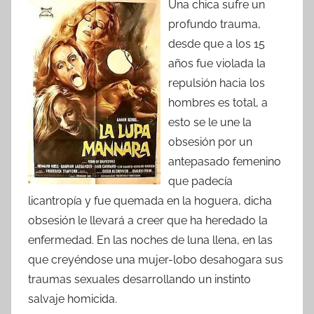
Una chica sufre un
profundo trauma,
desde que a los 15
años fue violada la
repulsión hacia los
hombres es total, a
esto se le une la
obsesión por un
antepasado femenino
que padecía
licantropía y fue quemada en la hoguera, dicha
obsesión le llevará a creer que ha heredado la
enfermedad. En las noches de luna llena, en las
que creyéndose una mujer-lobo desahogara sus
traumas sexuales desarrollando un instinto
salvaje homicida.