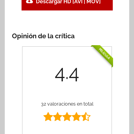
Descargar HD [AVI | MOV]
Opinión de la crítica
PELÍCULA
4.4
32 valoraciones en total