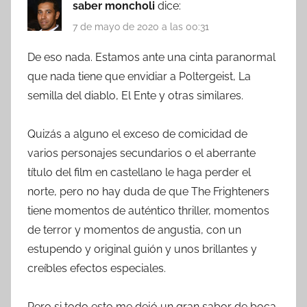
saber moncholi
dice:
7 de mayo de 2020 a las 00:31
De eso nada. Estamos ante una cinta paranormal
que nada tiene que envidiar a Poltergeist, La
semilla del diablo, El Ente y otras similares.
Quizás a alguno el exceso de comicidad de
varios personajes secundarios o el aberrante
título del film en castellano le haga perder el
norte, pero no hay duda de que The Frighteners
tiene momentos de auténtico thriller, momentos
de terror y momentos de angustia, con un
estupendo y original guión y unos brillantes y
creíbles efectos especiales.
Pero si todo esto me dejó un gran sabor de boca,