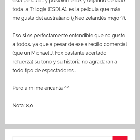
esta película… y posiblemente, y dejando de lado
toda la Trilogía (ESDLA), es la película que más
me gusta del australiano (¿Neo zelandés mejor?).
Eso si es perfectamente entendible que no guste
a todos, ya que a pesar de ese airecillo comercial
(que un Michael J. Fox bastante acertado
refuerza) su tono y su historia no agradarán a
todo tipo de espectadores…
Pero a mi me encanta ^^.
Nota: 8,0