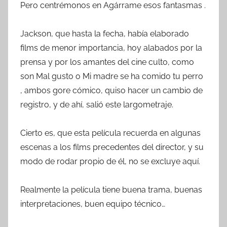
Pero centrémonos en Agárrame esos fantasmas .
Jackson, que hasta la fecha, había elaborado
films de menor importancia, hoy alabados por la
prensa y por los amantes del cine culto, como
son Mal gusto o Mi madre se ha comido tu perro
, ambos gore cómico, quiso hacer un cambio de
registro, y de ahí, salió este largometraje.
Cierto es, que esta película recuerda en algunas
escenas a los films precedentes del director, y su
modo de rodar propio de él, no se excluye aquí.
Realmente la película tiene buena trama, buenas
interpretaciones, buen equipo técnico…