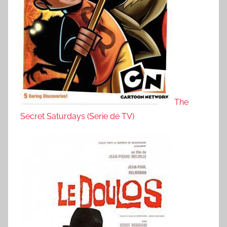
The
Secret Saturdays (Serie de TV)