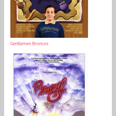
Gentlemen Broncos