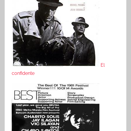
El
confidente