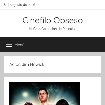
Saltar
8 de agosto de 2026
al
contenido
Cinefilo Obseso
Mi Gran Colección de Películas
Menú
Actor:
Jim Howick