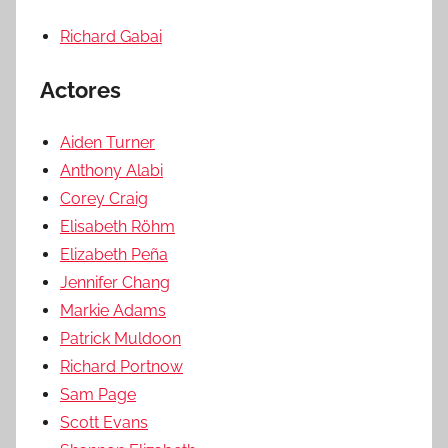
Richard Gabai
Actores
Aiden Turner
Anthony Alabi
Corey Craig
Elisabeth Röhm
Elizabeth Peña
Jennifer Chang
Markie Adams
Patrick Muldoon
Richard Portnow
Sam Page
Scott Evans