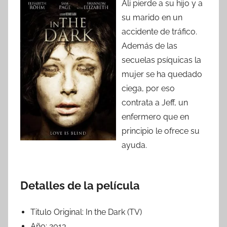
Ali pierde a su hijo y a
su marido en un
accidente de tráfico.
Además de las
secuelas psíquicas la
mujer se ha quedado
ciega, por eso
contrata a Jeff, un
enfermero que en
principio le ofrece su
ayuda.
Detalles de la película
Titulo Original:
In the Dark (TV)
Año:
2013