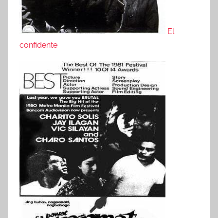
El
confidente