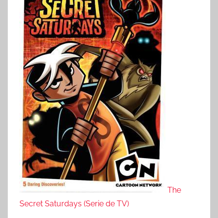
The
Secret Saturdays (Serie de TV)