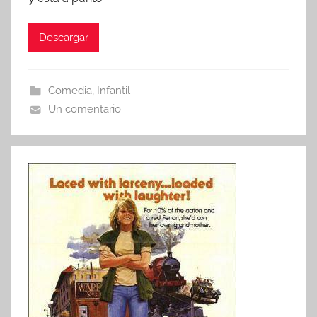
Descargar
Comedia
,
Infantil
Un comentario