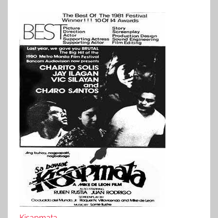
Kisapmata