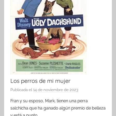
Los perros de mi mujer
Publicada el
14 de noviembre de 2023
p
o
Fran y su esposo, Mark, tienen una perra
r
salchicha que ha ganado algún premio de belleza
y está a punto