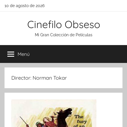
Saltar
10 de agosto de 2026
al
contenido
Cinefilo Obseso
Mi Gran Colección de Películas
Menú
Director:
Norman Tokar