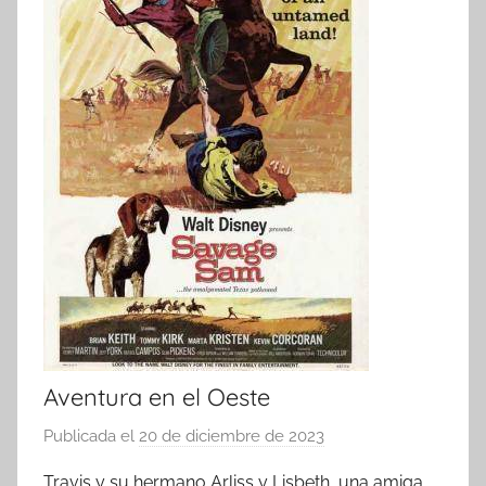
Aventura en el Oeste
Publicada el
20 de diciembre de 2023
p
o
Travis y su hermano Arliss y Lisbeth, una amiga,