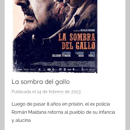
La sombra del gallo
Publicada el
14 de febrero de 2023
p
o
Luego de pasar 8 años en prisión, el ex policía
r
Román Maidana retorna al pueblo de su infancia
y alucina