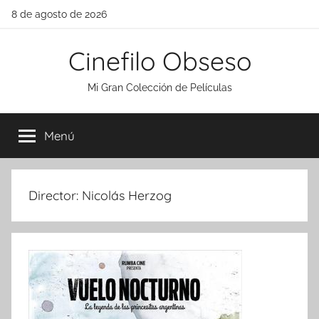
Saltar
8 de agosto de 2026
al
contenido
Cinefilo Obseso
Mi Gran Colección de Películas
Menú
Director:
Nicolás Herzog