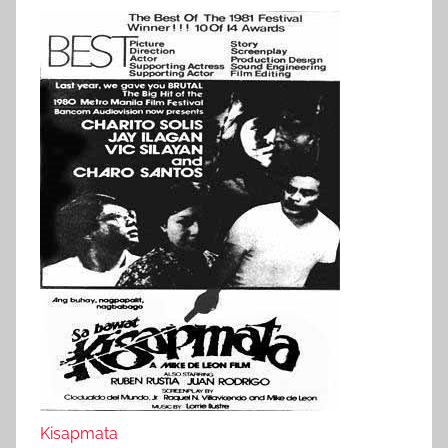
Kisapmata