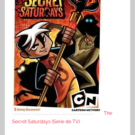
The
Secret Saturdays (Serie de TV)