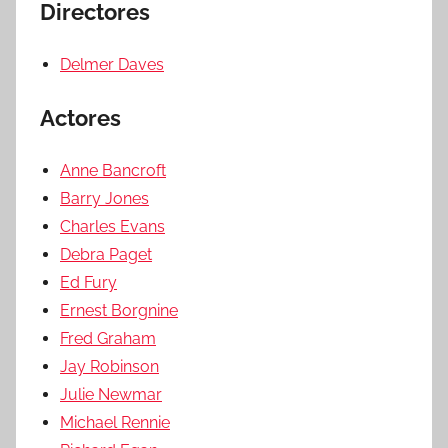
Directores
Delmer Daves
Actores
Anne Bancroft
Barry Jones
Charles Evans
Debra Paget
Ed Fury
Ernest Borgnine
Fred Graham
Jay Robinson
Julie Newmar
Michael Rennie