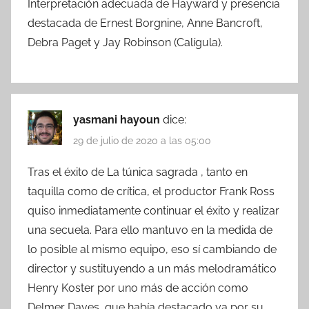
Interpretación adecuada de Hayward y presencia
destacada de Ernest Borgnine, Anne Bancroft,
Debra Paget y Jay Robinson (Calígula).
yasmani hayoun
dice:
29 de julio de 2020 a las 05:00
Tras el éxito de La túnica sagrada , tanto en
taquilla como de crítica, el productor Frank Ross
quiso inmediatamente continuar el éxito y realizar
una secuela. Para ello mantuvo en la medida de
lo posible al mismo equipo, eso sí cambiando de
director y sustituyendo a un más melodramático
Henry Koster por uno más de acción como
Delmer Daves, que había destacado ya por su