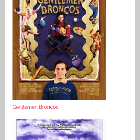
Gentlemen Broncos