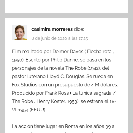
casimira morreres
dice:
8 de junio de 2020 a las 17:25
Film realizado por Delmer Daves ( Flecha rota ,
1950). Escrito por Philip Dunne, se basa en los
personajes de la novela The Robe (1942), del
pastor luterano Lloyd C. Douglas. Se rueda en
Fox Studios con un presupuesto de 4 M dólares.
Producido por Frank Ross ( La túnica sagrada /
The Robe , Henry Koster, 1953), se estrena el 18-
VI-1954 (EEUU).
La acción tiene lugar en Roma en los años 39 a