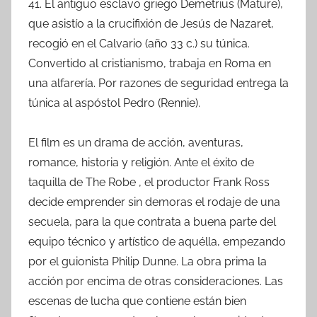
41. El antiguo esclavo griego Demetrius (Mature),
que asistío a la crucifixión de Jesús de Nazaret,
recogió en el Calvario (año 33 c.) su túnica.
Convertido al cristianismo, trabaja en Roma en
una alfarería. Por razones de seguridad entrega la
túnica al aspóstol Pedro (Rennie).
El film es un drama de acción, aventuras,
romance, historia y religión. Ante el éxito de
taquilla de The Robe , el productor Frank Ross
decide emprender sin demoras el rodaje de una
secuela, para la que contrata a buena parte del
equipo técnico y artístico de aquélla, empezando
por el guionista Philip Dunne. La obra prima la
acción por encima de otras consideraciones. Las
escenas de lucha que contiene están bien