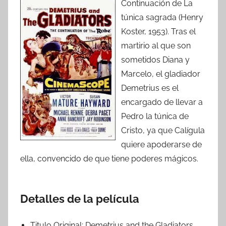
Continuación de La
túnica sagrada (Henry
Koster, 1953). Tras el
martirio al que son
sometidos Diana y
Marcelo, el gladiador
Demetrius es el
encargado de llevar a
Pedro la túnica de
Cristo, ya que Calígula
quiere apoderarse de
ella, convencido de que tiene poderes mágicos.
Detalles de la película
Titulo Original:
Demetrius and the Gladiators