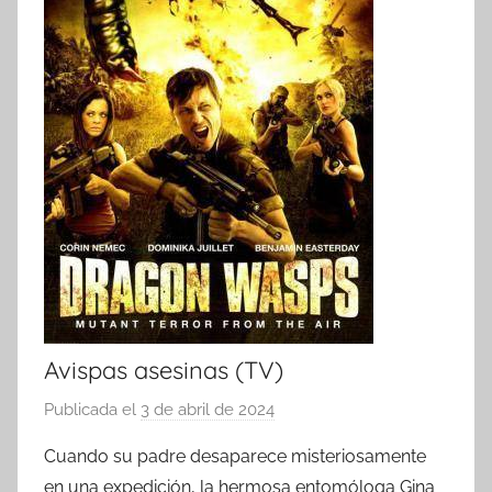
Avispas asesinas (TV)
Publicada el
3 de abril de 2024
p
o
Cuando su padre desaparece misteriosamente
r
en una expedición, la hermosa entomóloga Gina