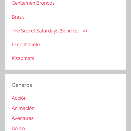
a
Gentlemen Broncos
:
r
Brazil
The Secret Saturdays (Serie de TV)
El confidente
Kisapmata
Generos
Acción
Animación
Aventuras
Bélico