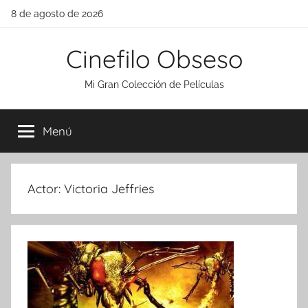
Saltar
8 de agosto de 2026
al
contenido
Cinefilo Obseso
Mi Gran Colección de Películas
Menú
Actor:
Victoria Jeffries