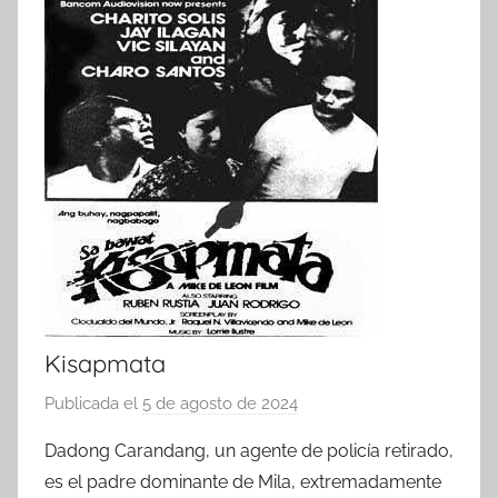
Kisapmata
Publicada el
5 de agosto de 2024
p
o
Dadong Carandang, un agente de policía retirado,
r
es el padre dominante de Mila, extremadamente