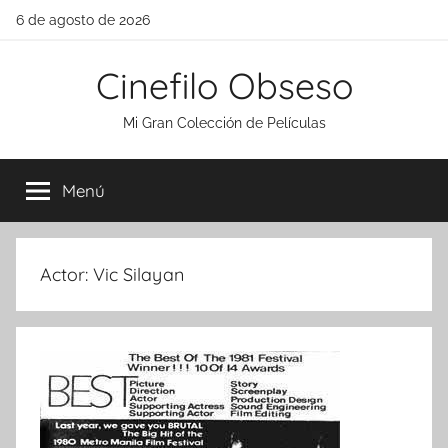
Saltar
6 de agosto de 2026
al
contenido
Cinefilo Obseso
Mi Gran Colección de Películas
Menú
Actor:
Vic Silayan