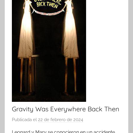
Gravity Was Everywhere Back Then
Publicada el
22 de febrero de 2024
p
o
Leonard y Mary se conocieron en un accidente