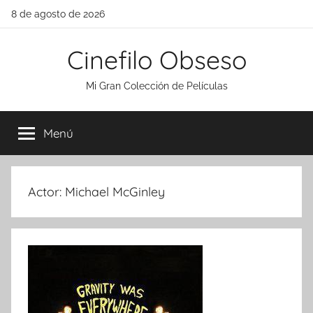
Saltar
8 de agosto de 2026
al
contenido
Cinefilo Obseso
Mi Gran Colección de Películas
Menú
Actor:
Michael McGinley