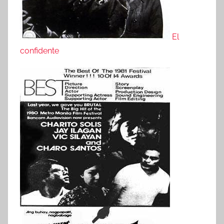
El
confidente